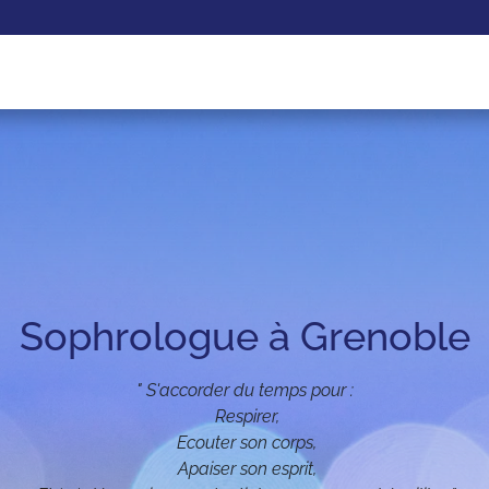
 Sophrologue à Grenoble 
" S'accorder du temps pour :

 Respirer,

 Ecouter son corps,

 Apaiser son esprit,
