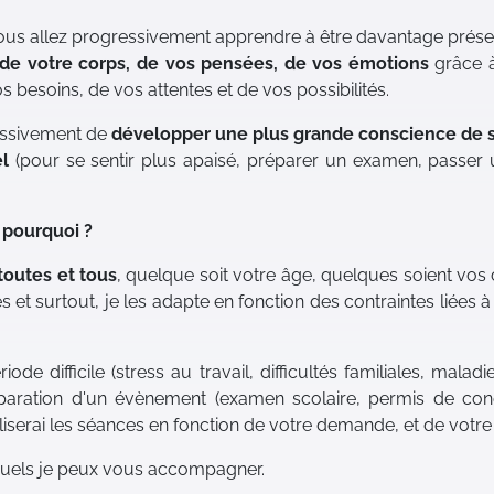
vous allez progressivement apprendre à être davantage pré
e de votre corps, de vos pensées, de vos émotions
grâce à
 besoins, de vos attentes et de vos possibilités.
essivement de
développer une plus grande conscience de s
l
(pour se sentir plus apaisé, préparer un examen, passer un
 pourquoi ?
toutes et tous
, quelque soit votre âge, quelques soient vos
 et surtout, je les adapte en fonction des contraintes liées 
ode difficile (stress au travail, difficultés familiales, mala
paration d'un évènement (examen scolaire, permis de cond
erai les séances en fonction de votre demande, et de votre o
quels je peux vous accompagner.