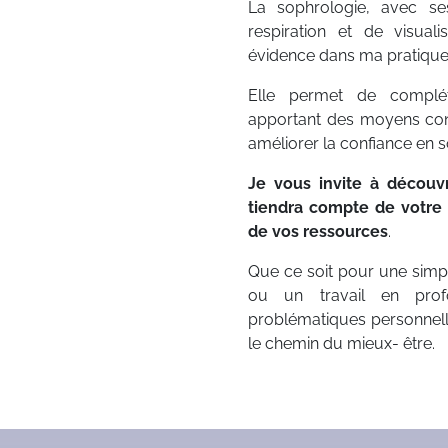
La sophrologie, avec ses
respiration et de visual
évidence dans ma pratique 
Elle permet de complé
apportant des moyens concr
améliorer la confiance en so
Je vous invite à décou
tiendra compte de votre 
de vos ressources
.
Que ce soit pour une simp
ou un travail en prof
problématiques personnell
le chemin du mieux- être.