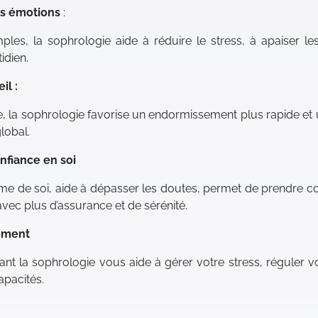
des émotions
:
les, la sophrologie aide à réduire le stress, à apaiser le
idien.
il :
e, la sophrologie favorise un endormissement plus rapide et 
lobal.
nfiance en soi
time de soi, aide à dépasser les doutes, permet de prendre c
 avec plus d’assurance et de sérénité.
nement
t la sophrologie vous aide à gérer votre stress, réguler v
apacités.