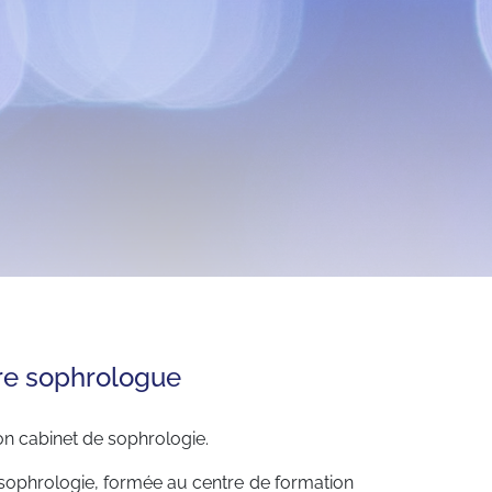
re sophrologue
on cabinet de sophrologie.
 sophrologie, formée au centre de formation