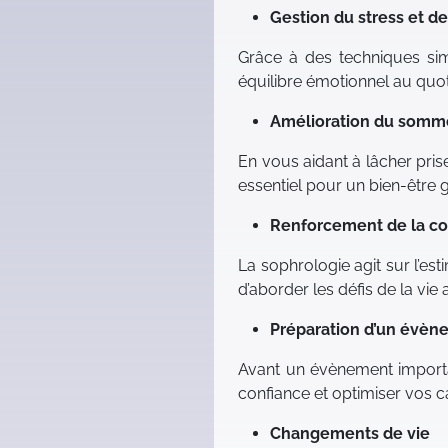
Gestion du stress et 
Grâce à des techniques simp
équilibre émotionnel au quot
Amélioration du somme
En vous aidant à lâcher pris
essentiel pour un bien-être g
Renforcement de la co
La sophrologie agit sur l’es
d’aborder les défis de la vie
Préparation d’un évè
Avant un évènement importan
confiance et optimiser vos c
Changements de vie