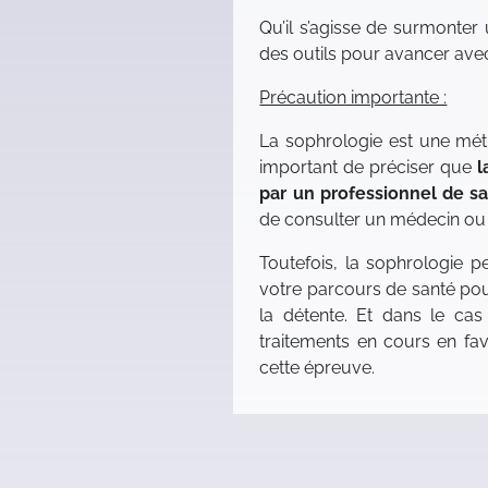
Qu’il s’agisse de surmonter
des outils pour avancer avec 
Précaution importante :
La sophrologie est une méth
important de préciser que
l
par un professionnel de s
de consulter un médecin ou 
Toutefois, la sophrologie p
votre parcours de santé pour
la détente. Et dans le cas
traitements en cours en fa
cette épreuve.