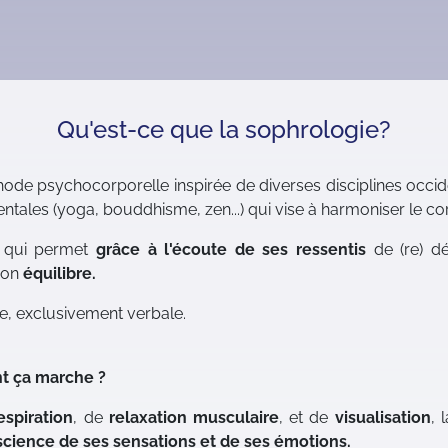
Qu'est-ce que la sophrologie?
ode psychocorporelle inspirée de diverses disciplines occide
ientales (yoga, bouddhisme, zen...) qui vise à harmoniser le corp
qui permet
grâce à l'écoute de ses ressentis
de (re) d
son
équilibre.
e, exclusivement verbale.
t ça marche ?
espiration
, de
relaxation musculaire
, et de
visualisation
, 
cience de ses sensations et de ses émotions.