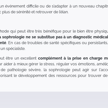
 un événement difficile ou de s’adapter à un nouveau chapitr
plus de sérénité et retrouver de l’élan.
ode qui peut être très bénéfique pour le bien être physique 
a sophrologie ne se substitue pas à un diagnostic médical
anté
. En cas de troubles de santé spécifiques ou persista
un spécialiste.
eut être un excellent
complément à la prise en charge m
 aider à mieux gérer le stress, réguler vos émotions, améli
 de pathologie sévère, la sophrologie peut agir sur l'acc
vorisant le développement des ressources pour trouver de l