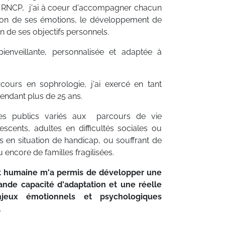
e RNCP, j'ai à coeur d'accompagner chacun
tion de ses émotions, le développement de
ion de ses objectifs personnels.
enveillante, personnalisée et adaptée à
ours en sophrologie, j'ai exercé en tant
pendant plus de 25 ans.
des publics variés aux parcours de vie
scents, adultes en difficultés sociales ou
 en situation de handicap, ou souffrant de
encore de familles fragilisées.
et humaine m'a permis de développer une
nde capacité d'adaptation et une réelle
jeux émotionnels et psychologiques
.