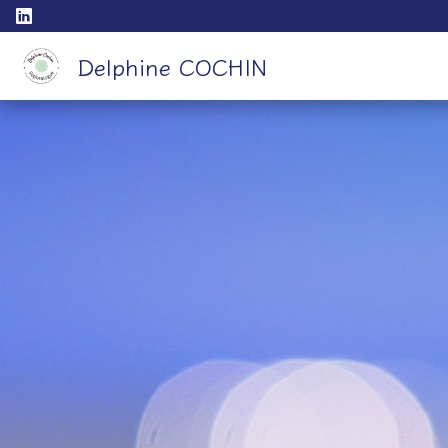
Delphine COCHIN