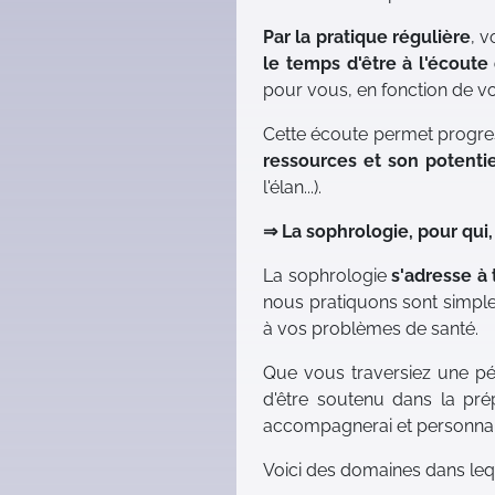
Par la pratique régulière
, 
le temps d'être à l'écout
pour vous, en fonction de vos
Cette écoute permet progr
ressources et son potentie
l'élan...).
⇒ La sophrologie, pour qui,
La sophrologie
s'adresse à 
nous pratiquons sont simples
à vos problèmes de santé.
Que vous traversiez une péri
d'être soutenu dans la pré
accompagnerai et personnalis
Voici des domaines dans le