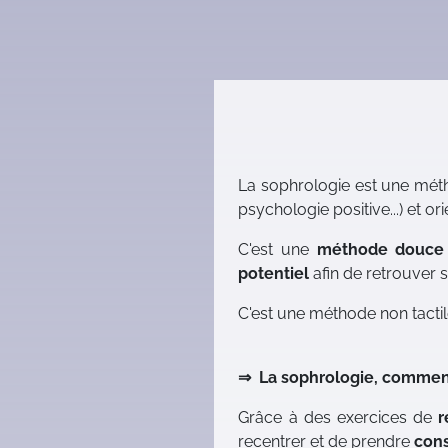
La sophrologie est une méth
psychologie positive...) et or
C'est une
méthode douce
potentiel
afin de retrouver 
C'est une méthode non tactil
⇒ La sophrologie, commen
Grâce à des exercices de
r
recentrer et de prendre
cons