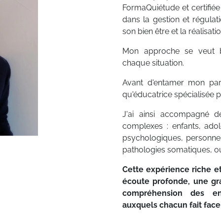
FormaQuiétude et certifié
dans la gestion et régula
son bien être et la réalisat
Mon approche se veut bi
chaque situation.
Avant d'entamer mon parc
qu'éducatrice spécialisée 
J'ai ainsi accompagné 
complexes : enfants, adole
psychologiques, personnes
pathologies somatiques, ou 
Cette expérience riche 
écoute profonde, une gra
compréhension des en
auxquels chacun fait face