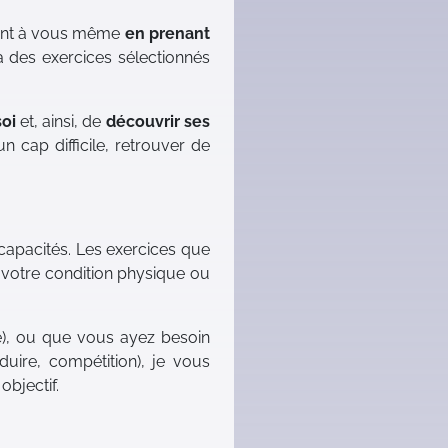
sent à vous même
en prenant
 des exercices sélectionnés
oi
et, ainsi, de
découvrir ses
 cap difficile, retrouver de
 capacités. Les exercices que
à votre condition physique ou
die), ou que vous ayez besoin
uire, compétition), je vous
bjectif.