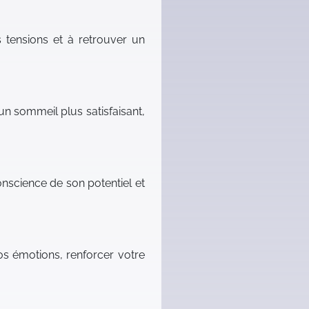
s tensions et à retrouver un
un sommeil plus satisfaisant,
onscience de son potentiel et
os émotions, renforcer votre